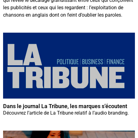
qui révèle le décalage grandissant entre ceux qui conçoivent
les publicités et ceux qui les regardent : l’exploitation de
chansons en anglais dont on feint d’oublier les paroles.
Dans le journal La Tribune, les marques s’écoutent
Découvrez l’article de La Tribune relatif à l’audio branding.