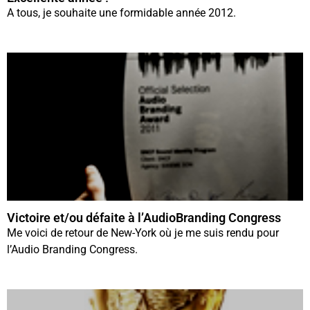
A tous, je souhaite une formidable année 2012.
Victoire et/ou défaite à l’AudioBranding Congress
Me voici de retour de New-York où je me suis rendu pour
l’Audio Branding Congress.