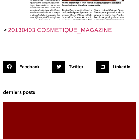
>
20130403 COSMETIQUE_MAGAZINE
Facebook
Twitter
LinkedIn
derniers posts