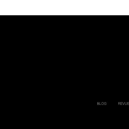
BLOG
REVUE