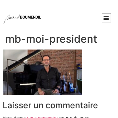
mb-moi-president
Laisser un commentaire
Vous devez
vous connecter
pour publier un