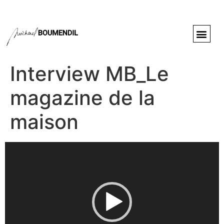
Interview MB_Le
magazine de la
maison
Lecteur
vidéo