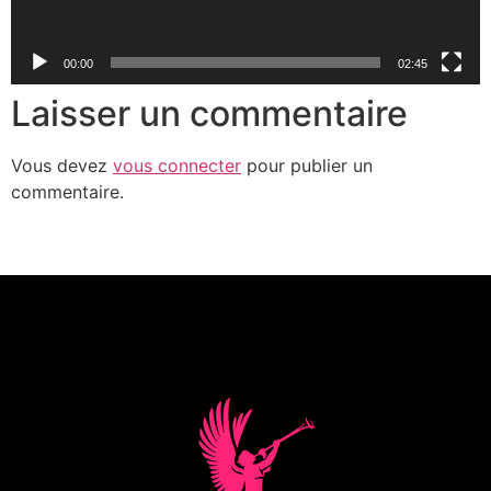
00:00
02:45
Laisser un commentaire
Vous devez
vous connecter
pour publier un
commentaire.